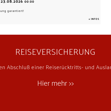
23.08.2026
-
00:00
ung garantiert!
+ INFOS
REISEVERSICHERUNG
n Abschluß einer Reiserücktritts- und Ausl
Hier mehr >>