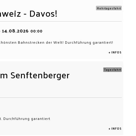
hweiz - Davos!
Mehrtagesfahrt
14.08.2026
-
00:00
schönsten Bahnstrecken der Welt! Durchführung garantiert!
+ INFOS
um Senftenberger
Tagesfahrt
 Durchführung garantiert
+ INFOS