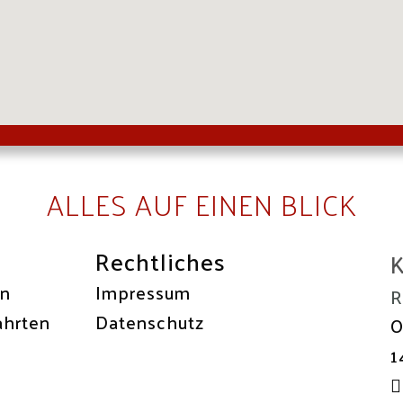
ALLES AUF EINEN BLICK
Rechtliches
K
en
Impressum
R
ahrten
Datenschutz
O
1