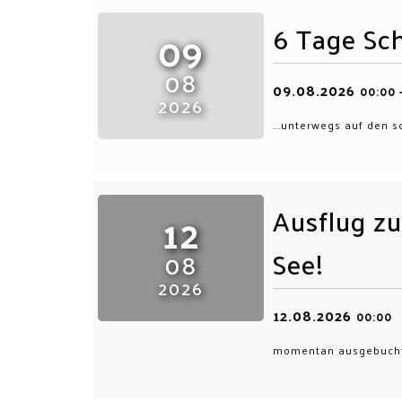
6 Tage Sc
09
08
09.08.2026
00:00
2026
...unterwegs auf den 
Ausflug z
12
See!
08
2026
12.08.2026
00:00
momentan ausgebucht.