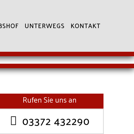
BSHOF
UNTERWEGS
KONTAKT
Rufen Sie uns an
03372 432290