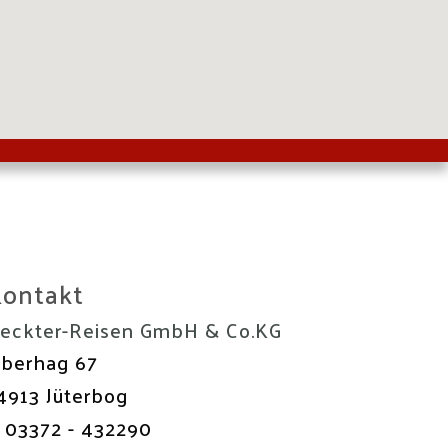
ontakt
eckter-Reisen GmbH & Co.KG
berhag 67
4913
Jüterbog
03372 - 432290