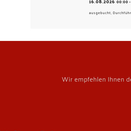
16.08.2026
00:00
ausgebucht, Durchführ
Wir empfehlen Ihnen de