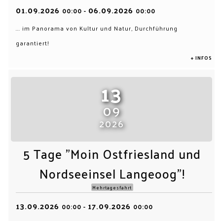
01.09.2026
06.09.2026
00:00
-
00:00
... im Panorama von Kultur und Natur, Durchführung
garantiert!
+ INFOS
13
09
2026
5 Tage "Moin Ostfriesland und
Nordseeinsel Langeoog"!
Mehrtagesfahrt
13.09.2026
17.09.2026
00:00
-
00:00