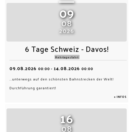
09
08
2026
6 Tage Schweiz - Davos!
Mehrtagesfahrt
09.08.2026
14.08.2026
00:00
-
00:00
...unterwegs auf den schönsten Bahnstrecken der Welt!
Durchführung garantiert!
+ INFOS
16
08