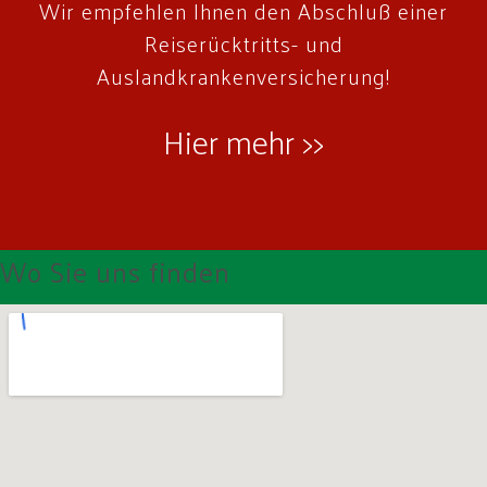
Wir empfehlen Ihnen den Abschluß einer
Reiserücktritts- und
Auslandkrankenversicherung!
Hier mehr >>
Wo Sie uns finden