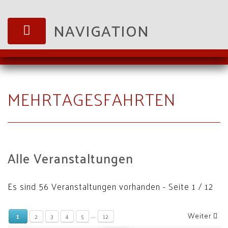
NAVIGATION
MEHRTAGESFAHRTEN
Alle Veranstaltungen
Es sind 56 Veranstaltungen vorhanden
- Seite 1 / 12
...
Weiter
1
2
3
4
5
12