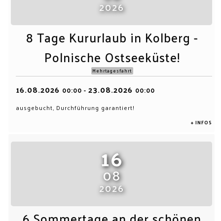
2026
8 Tage Kururlaub in Kolberg -
Polnische Ostseeküste!
Mehrtagesfahrt
16.08.2026
23.08.2026
00:00
-
00:00
ausgebucht, Durchführung garantiert!
+ INFOS
16
08
2026
6 Sommertage an der schönen