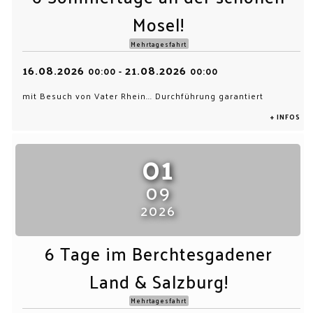
Mosel!
Mehrtagesfahrt
16.08.2026
21.08.2026
00:00
-
00:00
mit Besuch von Vater Rhein... Durchführung garantiert
+ INFOS
01
09
2026
6 Tage im Berchtesgadener
Land & Salzburg!
Mehrtagesfahrt